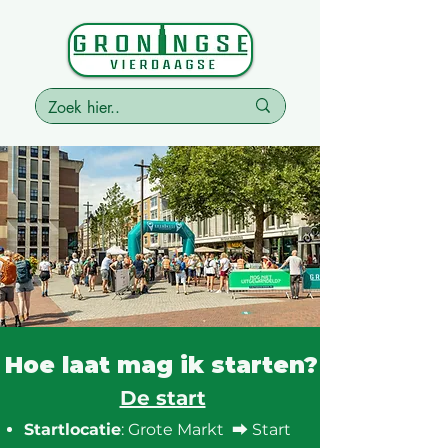
Hoe laat mag ik starten?
De start
Startlocatie
: Grote Markt ⮕ Start