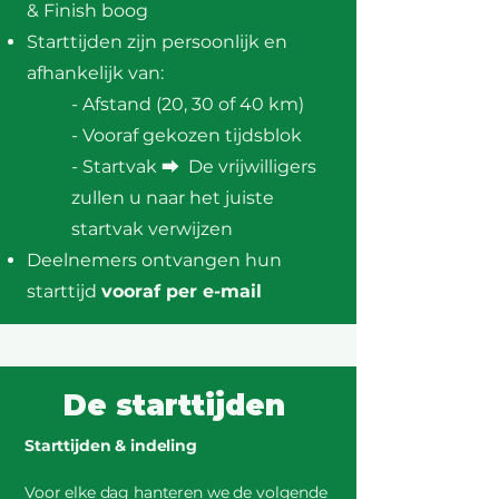
& Finish boog
Starttijden zijn persoonlijk en
afhankelijk van:
- Afstand (20, 30 of 40 km)
- Vooraf gekozen tijdsblok
- Startvak
⮕ De vrijwilligers
zullen u naar het juiste
startvak verwijzen​
Deelnemers ontvangen hun
starttijd
vooraf per e-mail
De starttijden
Starttijden & indeling
Voor elke dag hanteren we de volgende