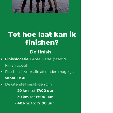
Tot hoe laat kan ik
finishen?
De finish
Finishlocatie
: Grote Markt (Start &
Finish boog)
Finishen is voor alle afstanden mogelijk
vanaf 10:30
De uiterste finishtijden zijn:
-
20 km
: tot
17:00 uur
-
30 km
tot
17:00 uur
-
40 km
: tot
17:00 uur