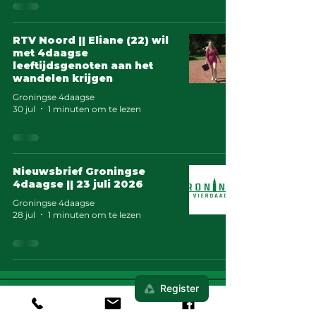
RTV Noord || Eliane (22) wil
met 4daagse
leeftijdsgenoten aan het
wandelen krijgen
Groningse 4daagse
30 jul
1 minuten om te lezen
Nieuwsbrief Groningse
4daagse || 23 juli 2026
Groningse 4daagse
28 jul
1 minuten om te lezen