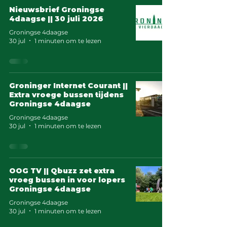
Nieuwsbrief Groningse
4daagse || 30 juli 2026
Groningse 4daagse
30 jul
1 minuten om te lezen
Groninger Internet Courant ||
Extra vroege bussen tijdens
Groningse 4daagse
Groningse 4daagse
30 jul
1 minuten om te lezen
OOG TV || Qbuzz zet extra
vroeg bussen in voor lopers
Groningse 4daagse
Groningse 4daagse
30 jul
1 minuten om te lezen