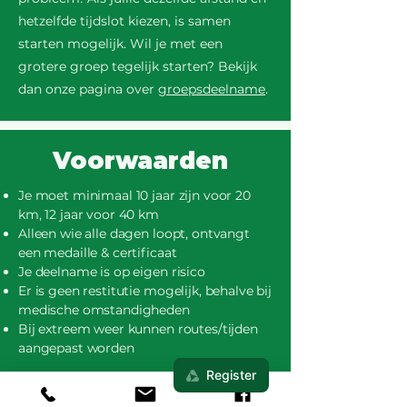
hetzelfde tijdslot kiezen, is samen
starten mogelijk. Wil je met een
grotere groep tegelijk starten? Bekijk
dan onze pagina over
groepsdeelname
.
Voorwaarden
Je moet minimaal 10 jaar zijn voor 20
km, 12 jaar voor 40 km
Alleen wie alle dagen loopt, ontvangt
een medaille & certificaat
Je deelname is op eigen risico
Er is geen restitutie mogelijk, behalve bij
medische omstandigheden
Bij extreem weer kunnen routes/tijden
aangepast worden
Bekijk alle details in onze
Veelgestelde
vragen.