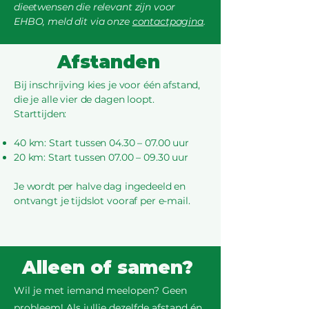
dieetwensen die relevant zijn voor
EHBO, meld dit via onze
contactpagina
.
Afstanden
Bij inschrijving kies je voor één afstand,
die je alle vier de dagen loopt.
Starttijden:
40 km: Start tussen 04.30 – 07.00 uur
20 km: Start tussen 07.00 – 09.30 uur
Je wordt per halve dag ingedeeld en
ontvangt je tijdslot vooraf per e-mail.
Alleen of samen?
Wil je met iemand meelopen? Geen
probleem! Als jullie dezelfde afstand én