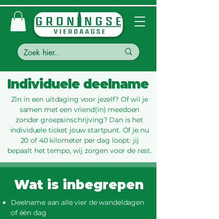
Individuele deelname
Zin in een uitdaging voor jezelf? Of wil je
samen met een vriend(in) meedoen
zonder groepsinschrijving? Dan is het
individuele ticket jouw startpunt. Of je nu
20 of 40 kilometer per dag loopt: jij
bepaalt het tempo, wij zorgen voor de rest.
Wat is inbegrepen
Deelname aan alle vier de wandeldagen
of één dag