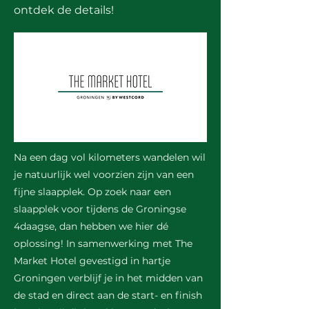
ontdek de details!
Na een dag vol kilometers wandelen wil
je natuurlijk wel voorzien zijn van een
fijne slaapplek. Op zoek naar een
slaapplek voor tijdens de Groningse
4daagse, dan hebben we hier dé
oplossing! In samenwerking met The
Market Hotel gevestigd in hartje
Groningen verblijf je in het midden van
de stad en direct aan de start- en finish