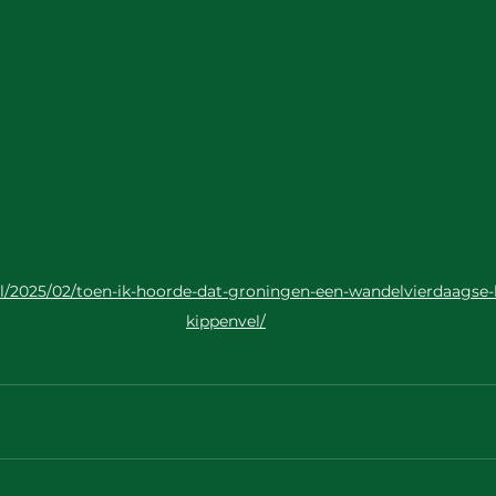
l/2025/02/toen-ik-hoorde-dat-groningen-een-wandelvierdaagse-k
kippenvel/